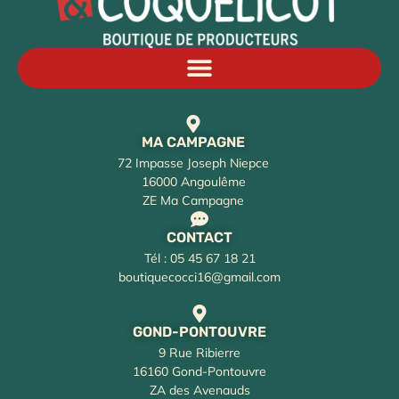
MA CAMPAGNE
72 Impasse Joseph Niepce
16000 Angoulême
ZE Ma Campagne
CONTACT
Tél : 05 45 67 18 21
boutiquecocci16@gmail.com
GOND-PONTOUVRE
9 Rue Ribierre
16160 Gond-Pontouvre
ZA des Avenauds