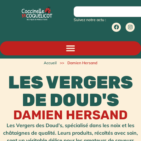
Suivez notre actu :
Accueil
>>
Damien Hersand
LES VERGERS
DE DOUD'S
DAMIEN HERSAND
Les Vergers des Doud’s, spécialisé dans les noix et les
châtaignes de qualité. Leurs produits, récoltés avec soin,
sont un véritable délice pour les amateurs de saveurs