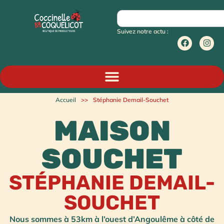
Suivez notre actu :
Accueil
>>
Stéphanie Demail-Souchet
MAISON
SOUCHET
STÉPHANIE DEMAIL-
SOUCHET
Nous sommes à 53km à l’ouest d’Angoulême à côté de