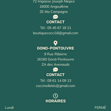
72 Impasse Joseph Niepce
16000 Angoulême
ZE Ma Campagne
CONTACT
Tél : 05 45 67 18 21
boutiquecocci16@gmail.com
GOND-PONTOUVRE
9 Rue Ribierre
16160 Gond-Pontouvre
ZA des Avenauds
CONTACT
Tél : 09 61 14 09 13
coccinellebis@gmail.com
HORAIRES
Lundi
FERMÉ